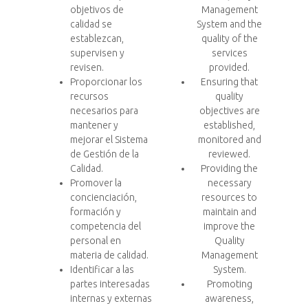
objetivos de
Management
calidad se
System and the
establezcan,
quality of the
supervisen y
services
revisen.
provided.
Proporcionar los
Ensuring that
recursos
quality
necesarios para
objectives are
mantener y
established,
mejorar el Sistema
monitored and
de Gestión de la
reviewed.
Calidad.
Providing the
Promover la
necessary
concienciación,
resources to
formación y
maintain and
competencia del
improve the
personal en
Quality
materia de calidad.
Management
Identificar a las
System.
partes interesadas
Promoting
internas y externas
awareness,