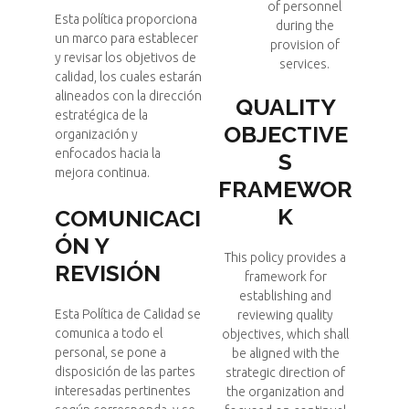
of personnel
Esta política proporciona
during the
un marco para establecer
provision of
y revisar los objetivos de
services.
calidad, los cuales estarán
alineados con la dirección
QUALITY
estratégica de la
OBJECTIVE
organización y
enfocados hacia la
S
mejora continua.
FRAMEWOR
K
COMUNICACI
ÓN Y
This policy provides a
REVISIÓN
framework for
establishing and
Esta Política de Calidad se
reviewing quality
comunica a todo el
objectives, which shall
personal, se pone a
be aligned with the
disposición de las partes
strategic direction of
interesadas pertinentes
the organization and