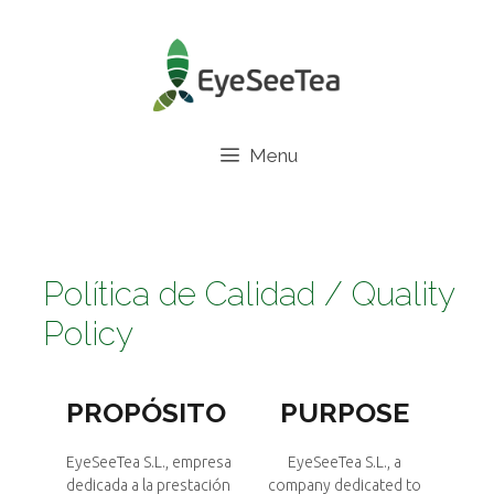
Menu
Política de Calidad / Quality
Policy
PROPÓSITO
PURPOSE
EyeSeeTea S.L., empresa
EyeSeeTea S.L., a
dedicada a la prestación
company dedicated to