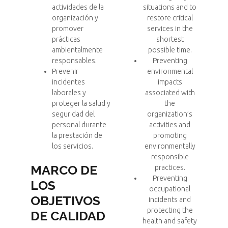
actividades de la
situations and to
organización y
restore critical
promover
services in the
prácticas
shortest
ambientalmente
possible time.
responsables.
Preventing
Prevenir
environmental
incidentes
impacts
laborales y
associated with
proteger la salud y
the
seguridad del
organization’s
personal durante
activities and
la prestación de
promoting
los servicios.
environmentally
responsible
MARCO DE
practices.
Preventing
LOS
occupational
OBJETIVOS
incidents and
protecting the
DE CALIDAD
health and safety