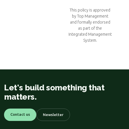
This policy is approved
by Top Management
and formally endorsed
as part of the
Integrated Management
System.
Let's build something that
matters.
Contact us
Newsletter